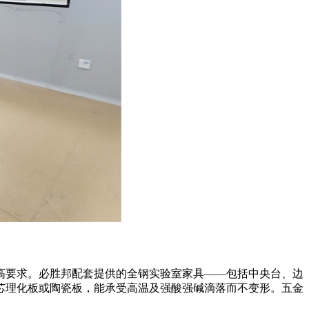
高要求。必胜邦配套提供的全钢实验室家具——包括中央台、边
芯理化板或陶瓷板，能承受高温及强酸强碱滴落而不变形。五金