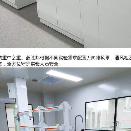
的重中之重。必胜邦根据不同实验需求配置万向排风罩、通风柜
置，全方位守护实验人员安全。