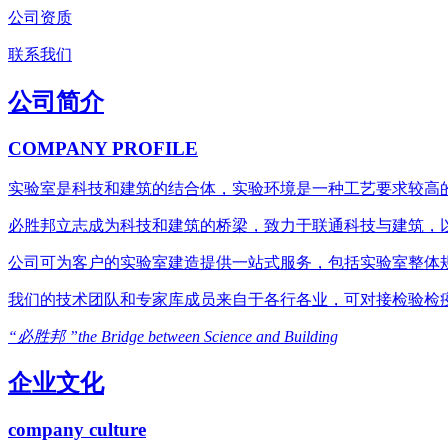
公司资质
联系我们
公司简介
COMPANY PROFILE
实验室是科技和建筑的结合体，实验环境是一种工艺要求较高
必胜邦立志成为科技和建筑的桥梁，致力于联通科技与建筑，
公司可为客户的实验室建造提供一站式服务，包括实验室整体
我们的技术团队和专家库成员来自于各行各业，可对接检验检
“必胜邦 ”the Bridge between Science and Building
企业文化
company culture