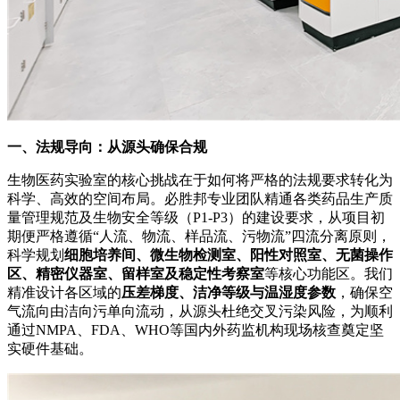
一、法规导向：从源头确保合规
生物医药实验室的核心挑战在于如何将严格的法规要求转化为
科学、高效的空间布局。必胜邦专业团队精通各类药品生产质
量管理规范及生物安全等级（P1-P3）的建设要求，从项目初
期便严格遵循“人流、物流、样品流、污物流”四流分离原则，
科学规划
细胞培养间、微生物检测室、阳性对照室、无菌操作
区、精密仪器室、留样室及稳定性考察室
等核心功能区。我们
精准设计各区域的
压差梯度、洁净等级与温湿度参数
，确保空
气流向由洁向污单向流动，从源头杜绝交叉污染风险，为顺利
通过NMPA、FDA、WHO等国内外药监机构现场核查奠定坚
实硬件基础。