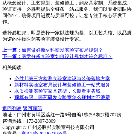
从概念设计、工艺规划、装修施工，到家具定制、系统集成、
验证支持，必胜邦提供全链条一站式服务。我们以专业团队协
同作业，确保项目进度与质量可控，让您专注于核心研发工
作。
选择必胜邦，即是选择一家以法规为基、以工艺为核、以品质
为诺的生物医药实验室装修设计专家。
上一篇：
如何做好新材料研发实验室布局规划？
下一篇：
医学分析实验室如何设计规划才符合标准？
相关阅读
必胜邦第三方检测实验室建设与装修落地方案
新材料实验室布局设计与装修施工一站式服务
水质检测实验室家具选型，长期看更省钱
预算有限，医药研发实验室怎么规划才不浪费
返回列表
返回顶部
地址：广州市黄埔区荔红一路6号自编1栋(5A栋)7楼707房
咨询热线：173-2807-3809
Copyright © 广州必胜邦实验室科技有限公司
备案号：
粤ICP备2022022958号