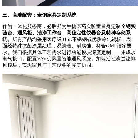
三、高端配套：全钢家具定制系统
作为一体化服务商，必胜邦为生物医药实验室量身定制
全钢实
验台、通风柜、洁净工作台、高稳定性仪器台及特种存储系
统
。所有产品均采用医疗级316L不锈钢或优质冷轧钢板，表
面经特殊抗菌涂层处理，易清洁、耐腐蚀、符合GMP洁净要
求。我们根据具体工艺需求进行功能模块深度定制——集成水
电气接口、配置VAV变风量智能通风系统、加装活性炭过滤排
风模块，实现家具与工艺设备的完美协同。