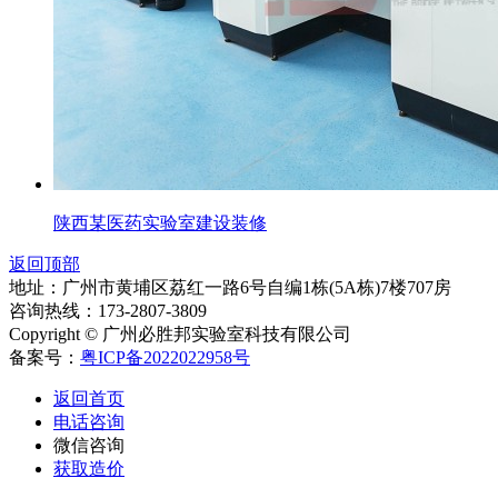
陕西某医药实验室建设装修
返回顶部
地址：广州市黄埔区荔红一路6号自编1栋(5A栋)7楼707房
咨询热线：173-2807-3809
Copyright © 广州必胜邦实验室科技有限公司
备案号：
粤ICP备2022022958号
返回首页
电话咨询
微信咨询
获取造价