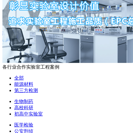
各行业合作实验室工程案例
全部
能源材料
第三方检测
生物制药
高校科研
初高中实验室
医学检验
公安刑侦