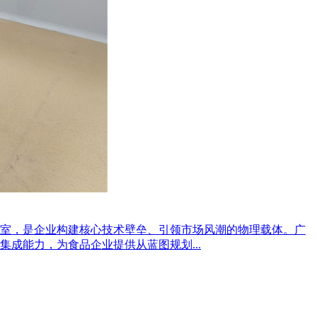
室，是企业构建核心技术壁垒、引领市场风潮的物理载体。广
成能力，为食品企业提供从蓝图规划...