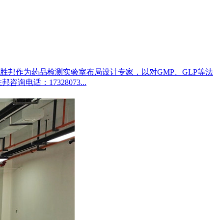
邦作为药品检测实验室布局设计专家，以对GMP、GLP等法
话：17328073...