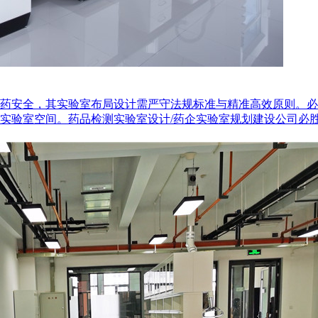
药安全，其实验室布局设计需严守法规标准与精准高效原则。必胜
室空间。药品检测实验室设计/药企实验室规划建设公司必胜邦咨询电