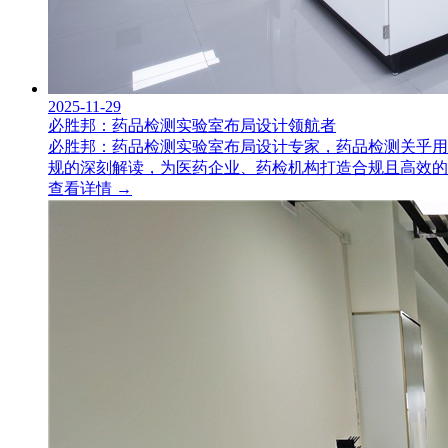
2025-11-29
必胜邦：药品检测实验室布局设计领航者
必胜邦：药品检测实验室布局设计专家，药品检测关乎用
规的深刻解读，为医药企业、药检机构打造合规且高效的实验
查看详情 →