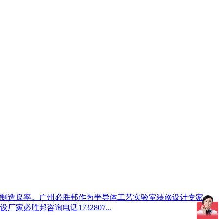
制造良率。广州必胜邦作为半导体工艺实验室装修设计专家，
胜邦咨询电话1732807...